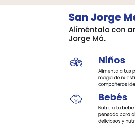
San Jor
Aliméntalo 
Jorge Má.