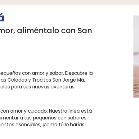
ge Má
con amor, aliméntalo con San