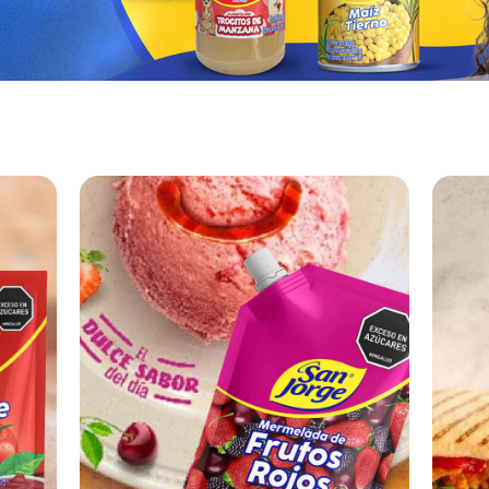
que divino para cada