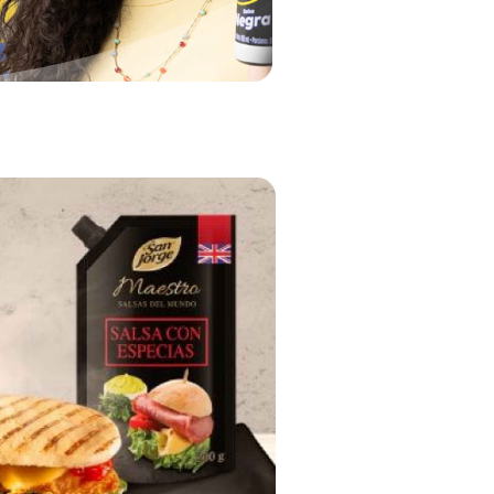
 momento