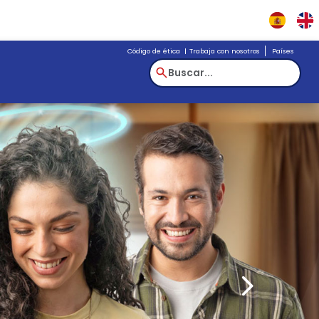
Código de éti