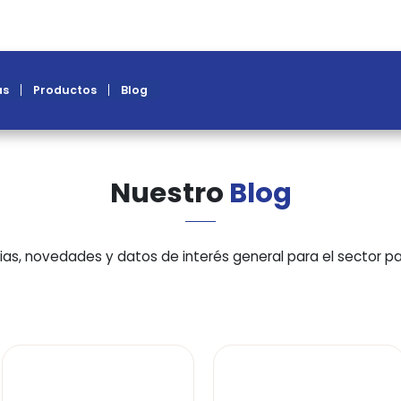
recetas
productos
blog
Nuestro
Blo
as noticias, novedades y datos de interés general