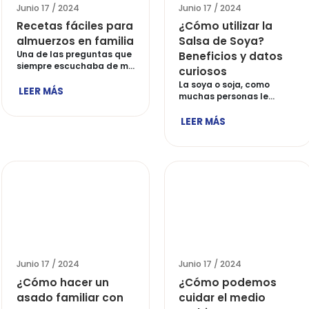
Junio 17 / 2024
Junio 17 
Recetas fáciles para
¿Cómo 
almuerzos en familia
Salsa 
Una de las preguntas que
Benefi
siempre escuchaba de mi
curios
mamá […]
La soya 
LEER MÁS
muchas 
llaman, 
LEER M