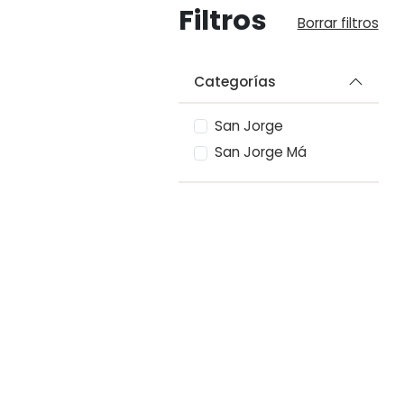
Filtros
Borrar 
Categorías
San Jorge
San Jorge Má