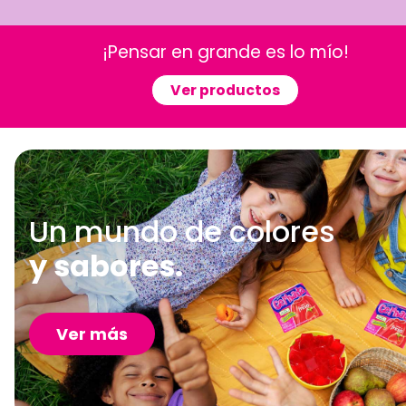
¡Pensar en grande es lo mío!
Ver productos
Un mundo de colores
y sabores.
Ver más