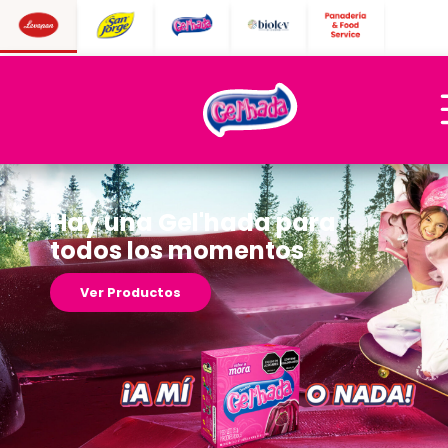
Hay una Gel'hada para
todos los momentos
Ver Productos