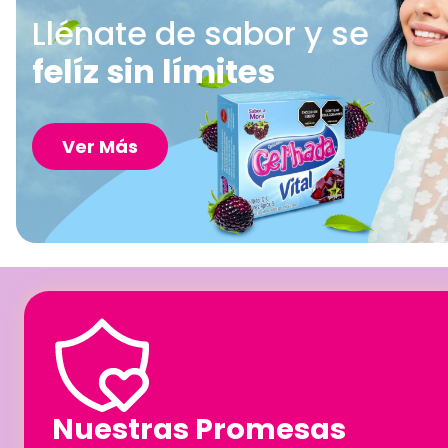
Llénate de sabor y se
felíz sin límites
Ver Más
Nuestras Promesas