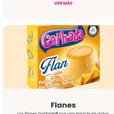
VER MÁS
Flanes
Los flanes Gel’hada® son una mezcla en polvo,